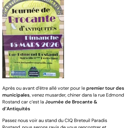
Après ou avant d’être allé voter pour le
premier tour des
municipales
, venez musarder, chiner dans la rue Edmond
Rostand car c’est la
Journée de Brocante &
d’Antiquités
Passez nous voir au stand du CIQ Breteuil Paradis
Rostand, nous serons ravis de vous rencontrer et