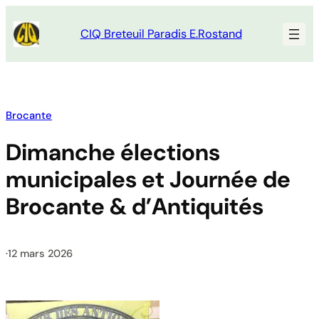
Aller
au
CIQ Breteuil Paradis E.Rostand
contenu
Brocante
Dimanche élections
municipales et Journée de
Brocante & d’Antiquités
·
12 mars 2026