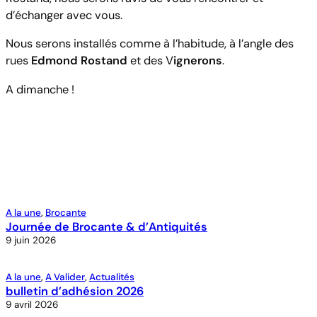
d’échanger avec vous.
Nous serons installés comme à l’habitude, à l’angle des
rues
Edmond Rostand
et des V
ignerons
.
A dimanche !
A la une
, 
Brocante
Journée de Brocante & d’Antiquités
9 juin 2026
A la une
, 
A Valider
, 
Actualités
bulletin d’adhésion 2026
9 avril 2026