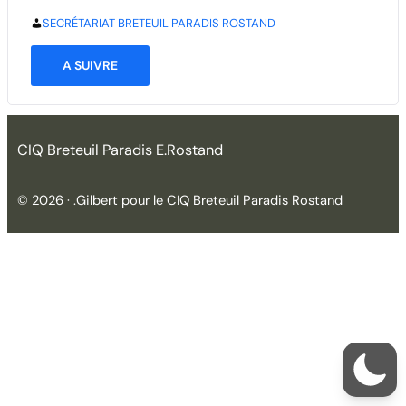
SECRÉTARIAT BRETEUIL PARADIS ROSTAND
A SUIVRE
CIQ Breteuil Paradis E.Rostand
© 2026 · .Gilbert pour le CIQ Breteuil Paradis Rostand