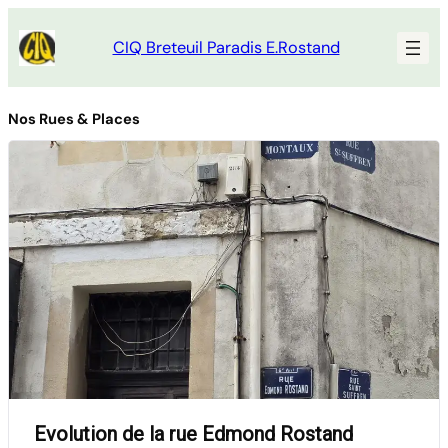
Aller
au
CIQ Breteuil Paradis E.Rostand
contenu
Nos Rues & Places
Evolution de la rue Edmond Rostand