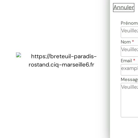
Annuler
Prénom
Nom
Email
Messag