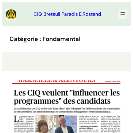
Aller
au
CIQ Breteuil Paradis E.Rostand
contenu
Catégorie :
Fondamental